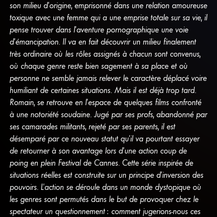
son milieu d’origine, emprisonné dans une relation amoureuse
toxique avec une femme qui a une emprise totale sur sa vie, il
pense trouver dans l’aventure pornographique une voie
d’émancipation. Il va en fait découvrir un milieu finalement
très ordinaire où les rôles assignés à chacun sont convenus,
où chaque genre reste bien sagement à sa place et où
personne ne semble jamais relever le caractère déplacé voire
humiliant de certaines situations. Mais il est déjà trop tard.
Romain, se retrouve en l’espace de quelques films confronté
à une notoriété soudaine. Jugé par ses profs, abandonné par
ses camarades militants, rejeté par ses parents, il est
désemparé par ce nouveau statut qu’il va pourtant essayer
de retourner à son avantage lors d’une action coup de
poing en plein Festival de Cannes. Cette série inspirée de
situations réelles est construite sur un principe d’inversion des
pouvoirs. L’action se déroule dans un monde dystopique où
les genres sont permutés dans le but de provoquer chez le
spectateur un questionnement : comment jugerions-nous ces