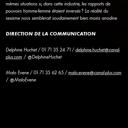
mêmes situations si, dans cette industrie, les rapports de
pouvoirs homme-femme étaient inversés ? La réalité du
sexisme nous semblerait soudainement bien moins anodine
DIRECTION DE LA COMMUNICATION
Delphine Huchet / 01 71 35 24 71 /
delphine.huchet@canal-
plus.com
/ @DelphineHuchet
Malo Evene / 01 71 35 62 65 /
malo.evene@canal-plus.com
/ @MaloEvene