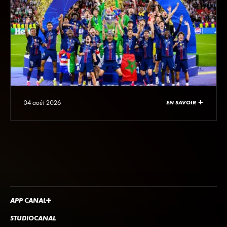
04 août 2026
EN SAVOIR +
APP
CANA
L
+
STUDIOCANAL