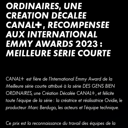
ORDINAIRES, UNE
CRÉATION DÉCALÉE
CANA
L
+
, RÉCOMPENSÉE
AUX INTERNATIONAL
EMMY AWARDS 2023 :
MEILLEURE SÉRIE COURTE
CANA
L
+
est fière de l’International Emmy Award de la
Meilleure série courte attribué à la série DES GENS BIEN
ORDINAIRES, une Création Décalée
CANA
L
+
, et félicite
toute l’équipe de la série : la créatrice et réalisatrice Ovidie, le
producteur Marc Berdugo, les acteurs et l’équipe technique.
Ce prix est la reconnaissance du travail des équipes de la