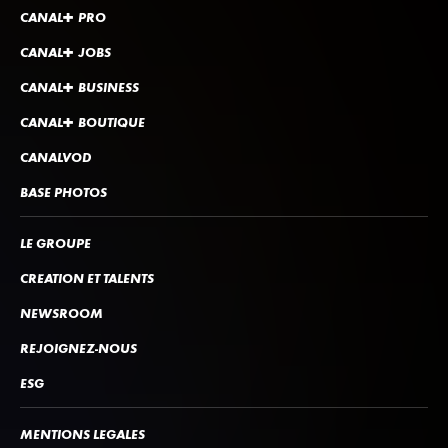
CANA
L
+
PRO
CANA
L
+
JOBS
CANA
L
+
BUSINESS
CANA
L
+
BOUTIQUE
CANALVOD
BASE PHOTOS
LE GROUPE
CRÉATION ET TALENTS
NEWSROOM
REJOIGNEZ-NOUS
ESG
MENTIONS LÉGALES