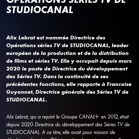
STUDIOCANAL
Alix Lebrat est nommée Directrice des
Opérations séries TV de STUDIOCANAL, leader
européen de la production et de la distribution
de films et séries TV. Elle y occupait depuis mars
2020 le poste de Directrice du développement
des Séries TV. Dans la continuité de ses
précédentes fonctions, elle rapporte à Françoise
Guyonnet, Directrice générale des Séries TV de
STUDIOCANAL.
Alix Lebrat, qui a rejoint le Groupe
CANA
L
+
en 2012, était
depuis 2020 Directrice du développement des Séries TV de
STUDIOCANAL. A ce titre, elle avait pour mission de