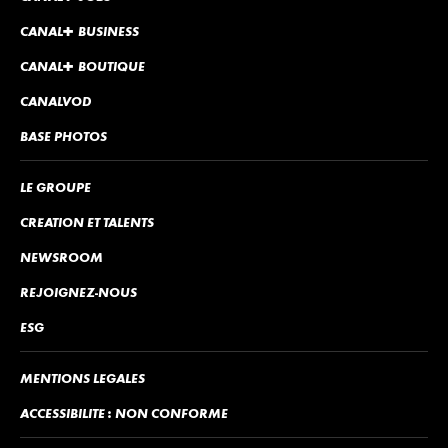
CANA
L
+
BUSINESS
CANA
L
+
BOUTIQUE
CANALVOD
BASE PHOTOS
LE GROUPE
CRÉATION ET TALENTS
NEWSROOM
REJOIGNEZ-NOUS
ESG
MENTIONS LÉGALES
ACCESSIBILITÉ : NON CONFORME