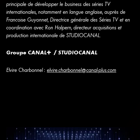
principale de développer le business des séries TV
internationales, notamment en langue anglaise, auprès de
Françoise Guyonnet, Directrice générale des Séries TV et en
coordination avec Ron Halpern, directeur acquisitions et
production internationale de STUDIOCANAL.
Groupe
CANA
L
+
/ STUDIOCANAL
Elvire Charbonnel :
elvire.charbonnel@canal-plus.com