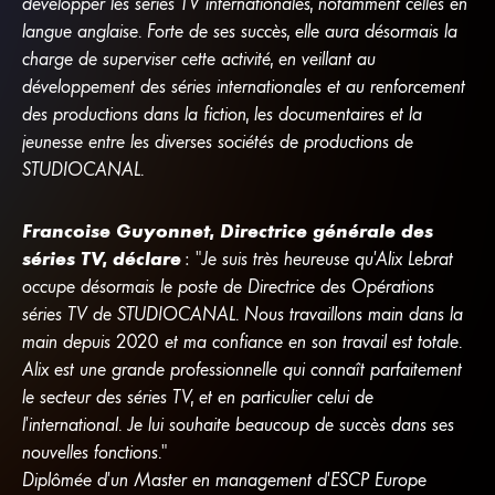
développer les séries TV internationales, notamment celles en
langue anglaise. Forte de ses succès, elle aura désormais la
charge de superviser cette activité, en veillant au
développement des séries internationales et au renforcement
des productions dans la fiction, les documentaires et la
jeunesse entre les diverses sociétés de productions de
STUDIOCANAL.
Françoise Guyonnet, Directrice générale des
séries TV, déclare
: "Je suis très heureuse qu’Alix Lebrat
occupe désormais le poste de Directrice des Opérations
séries TV de STUDIOCANAL. Nous travaillons main dans la
main depuis 2020 et ma confiance en son travail est totale.
Alix est une grande professionnelle qui connaît parfaitement
le secteur des séries TV, et en particulier celui de
l’international. Je lui souhaite beaucoup de succès dans ses
nouvelles fonctions."
Diplômée d’un Master en management d’ESCP Europe