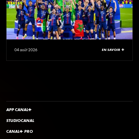
04 août 2026
EN SAVOIR +
APP
CANA
L
+
STUDIOCANAL
CANA
L
+
PRO