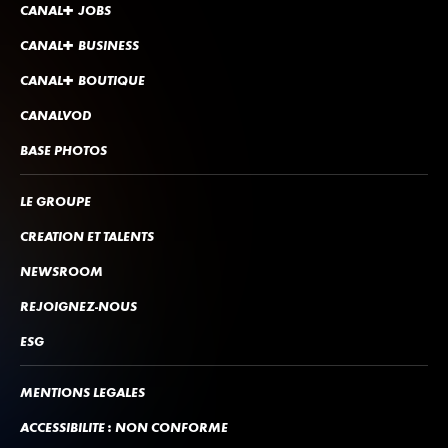
CANA
L
+
JOBS
CANA
L
+
BUSINESS
CANA
L
+
BOUTIQUE
CANALVOD
BASE PHOTOS
LE GROUPE
CRÉATION ET TALENTS
NEWSROOM
REJOIGNEZ-NOUS
ESG
MENTIONS LÉGALES
ACCESSIBILITÉ : NON CONFORME